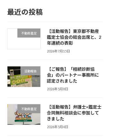
最近の投稿
【活動報告】東京都不動産
不動産鑑定
鑑定士協会の総会出席と、2
年連続の表彰
2026年7月15日
【ご報告】「相続診断協
活動報告
会」のパートナー事務所に
認定されました
2026年5月8日
【活動報告】弁護士×鑑定士
不動産鑑定
合同無料相談会に参加して
きました
2026年5月4日