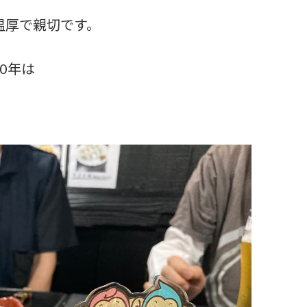
温厚で親切です。
0年は