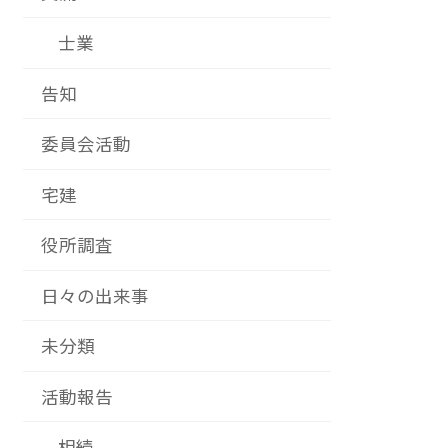
士業
告知
委員会活動
宅建
役所調査
日々の出来事
未分類
活動報告
相続