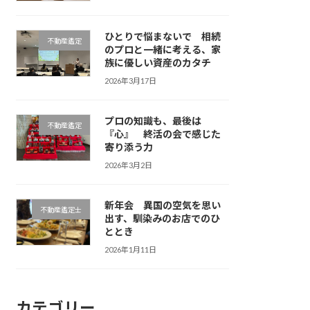
ひとりで悩まないで 相続
不動産鑑定
のプロと一緒に考える、家
族に優しい資産のカタチ
2026年3月17日
プロの知識も、最後は
不動産鑑定
『心』 終活の会で感じた
寄り添う力
2026年3月2日
新年会 異国の空気を思い
不動産鑑定士
出す、馴染みのお店でのひ
ととき
2026年1月11日
カテゴリー