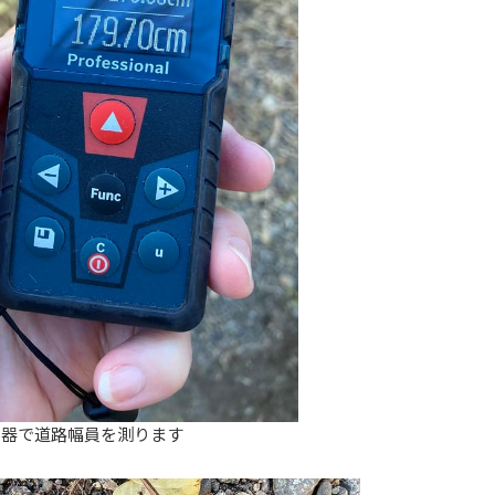
定器で道路幅員を測ります