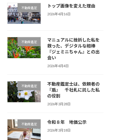
トップ画像を変えた理由
不動産鑑定
2026年4月16日
マニュアルに挫折した私を
不動産鑑定
救った、デジタルな相棒
『ジェミニちゃん』との出
会い
2026年4月4日
不動産鑑定士は、依頼者の
不動産鑑定
『盾』 千社札に託した私
の役割
2026年3月28日
令和８年 地価公示
不動産鑑定
2026年3月18日